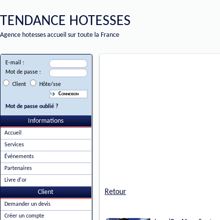
TENDANCE HOTESSES
Agence hotesses accueil sur toute la France
E-mail :
Mot de passe :
Client
Hôte/sse
Mot de passe oublié ?
Informations
Accueil
Services
Événements
Partenaires
Livre d'or
Retour
Client
Demander un devis
Créer un compte