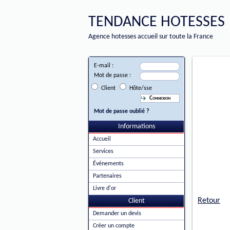
TENDANCE HOTESSES
Agence hotesses accueil sur toute la France
E-mail :
Mot de passe :
Client
Hôte/sse
Mot de passe oublié ?
Informations
Accueil
Services
Événements
Partenaires
Livre d'or
Retour
Client
Demander un devis
Créer un compte